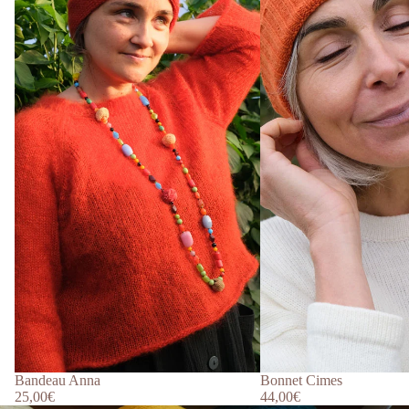
Bandeau Anna
Bonnet Cimes
25,00€
44,00€