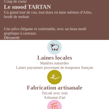
Coup de coeur
Le snood TARTAN
Un grand tour de cou, tout doux en laine mérinos d'Arles,
brodé de mohair.
Une pièce élégante et confortable, avec un beau motif
graphique à carreaux.
Découvrir
Laines locales
Matières naturelles
Laines paysannes provenant de troupeaux français
Fabrication artisanale
Tricoté avec soin
Artisanat d'art